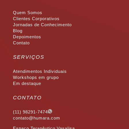
Quem Somos
Clientes Corporativos
Jornadas de Conhecimento
Blog
Depoimentos
Contato
SERVIÇOS
Atendimentos Individuais
Workshops em grupo
Em destaque
CONTATO
(11) 98291-7474
contato@humara.com
Espaço Terapêutico Vasalisa