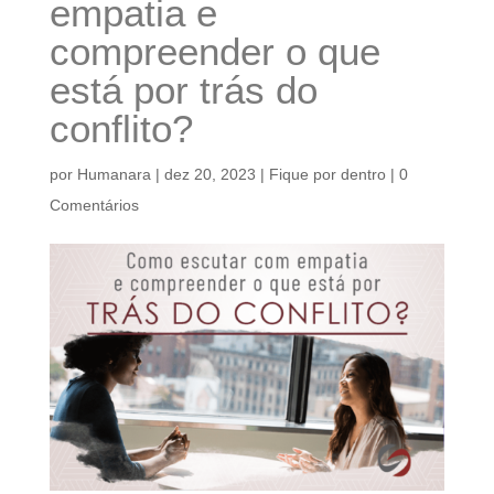
empatia e
compreender o que
está por trás do
conflito?
por
Humanara
|
dez 20, 2023
|
Fique por dentro
|
0
Comentários