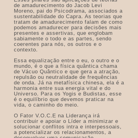
de amadurecimento do Jacob Levi
Moreno, pai do Psicodrama, associados a
sustentabilidade do Capra. As teorias que
tratam de amadurecimento falam de como
podemos amadurecer para decisões mais
presentes e assertivas, que englobam
sabiamente o todo e as partes, sendo
coerentes para nós, os outros e o
contexto.
Essa equalização entre o eu, o outro e o
mundo, é o que a física quântica chama
de Vácuo Quântico e que gera a atração,
repulsão ou neutralidade de frequências
de onda. Já na metafísica chinesa, ela é a
harmonia entre sua energia vital e do
Universo. Para os Yogis e Budistas, esse
é o equilíbrio que devemos praticar na
vida, o caminho do meio.
O Fator V.O.C.E na Liderança irá
contribuir e apoiar o Líder a minimizar e
solucionar conflitos intra e interpessoais,
a potencializar os relacionamentos, a
desenvolver uma comunicação