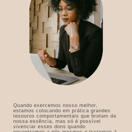
Quando exercemos nosso melhor,
estamos colocando em prática grandes
tesouros comportamentais que brotam da
nossa essência, mas só é possível
vivenciar esses dons quando
encontramos a nós mesmos e trazemo
s à