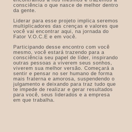
consciência
o que nasce de melhor dentro
da gente.
Liderar para esse projeto implica seremos
multiplicadores das crenças e valores que
você vai encontrar aqui, na jornada do
Fator V.O.C.E e em você.
Participando desse encontro com você
mesmo, você estará trazendo para a
consciência seu papel de líder, inspirando
outras pessoas a viverem seus sonhos,
viverem sua melhor versão. Começará a
sentir e pensar no ser humano de forma
mais fraterna e amorosa, suspendendo o
julgamento e deixando para traz tudo que
te impede de realizar e gerar resultados
para você, seus liderados e a empresa
em que trabalha.
De ordem prática e olhando
para o melhor resultados que