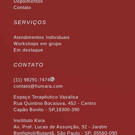
Depoimentos
Contato
SERVIÇOS
Atendimentos Individuais
Workshops em grupo
Em destaque
CONTATO
(11) 98291-7474
contato@humara.com
Espaço Terapêutico Vasalisa
Rua Quintino Bocaiuva, 452 - Centro
Capão Bonito - SP,18300-390
Insitituto Kora
Av. Prof. Lucas de Assunção, 92 - Jardim
Bonfiglioli/Butantã, São Paulo - SP, 05560-090