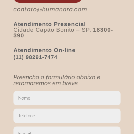
contato@humanara.com
Atendimento Presencial
Cidade Capão Bonito – SP,
18300-
390
Atendimento On-line
(11) 98291-7474
Preencha o formulário abaixo e
retornaremos em breve