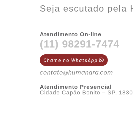
Seja escutado pela
Atendimento On-line
(11) 98291-7474
Chame no WhatsApp
contato@humanara.com
Atendimento Presencial
Cidade Capão Bonito – SP, 183